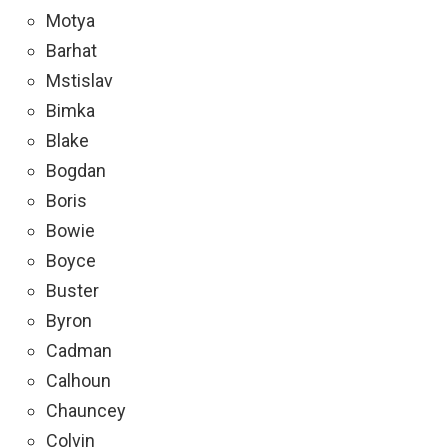
Motya
Barhat
Mstislav
Bimka
Blake
Bogdan
Boris
Bowie
Boyce
Buster
Byron
Cadman
Calhoun
Chauncey
Colvin