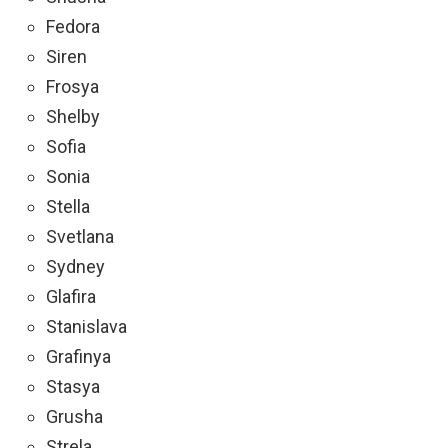
Fedora
Siren
Frosya
Shelby
Sofia
Sonia
Stella
Svetlana
Sydney
Glafira
Stanislava
Grafinya
Stasya
Grusha
Strela