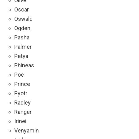
Oliver
Oscar
Oswald
Ogden
Pasha
Palmer
Petya
Phineas
Poe
Prince
Pyotr
Radley
Ranger
Irinei
Venyamin