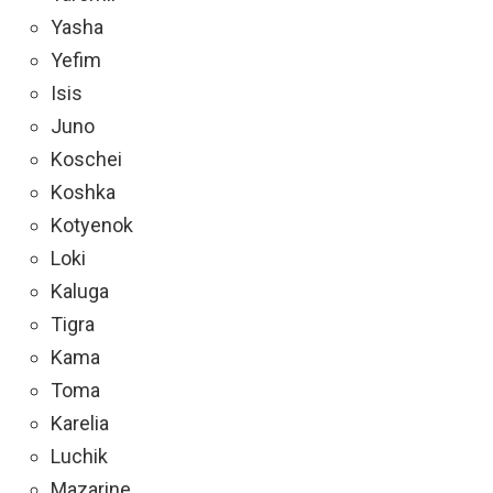
Yasha
Yefim
Isis
Juno
Koschei
Koshka
Kotyenok
Loki
Kaluga
Tigra
Kama
Toma
Karelia
Luchik
Mazarine