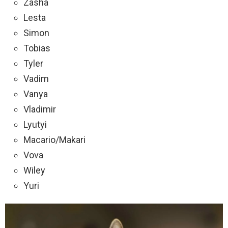
Zasha
Lesta
Simon
Tobias
Tyler
Vadim
Vanya
Vladimir
Lyutyi
Macario/Makari
Vova
Wiley
Yuri