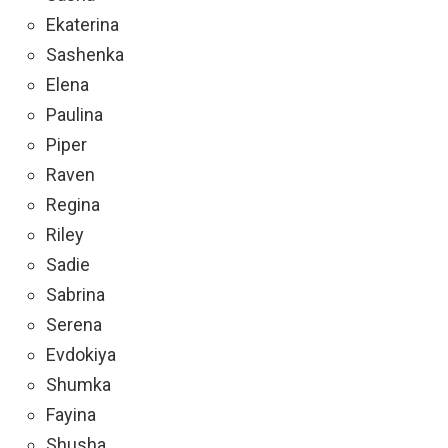
Ekaterina
Sashenka
Elena
Paulina
Piper
Raven
Regina
Riley
Sadie
Sabrina
Serena
Evdokiya
Shumka
Fayina
Shusha