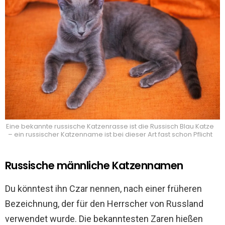
Eine bekannte russische Katzenrasse ist die Russisch Blau Katze
– ein russischer Katzenname ist bei dieser Art fast schon Pflicht
Russische männliche Katzennamen
Du könntest ihn Czar nennen, nach einer früheren
Bezeichnung, der für den Herrscher von Russland
verwendet wurde. Die bekanntesten Zaren hießen