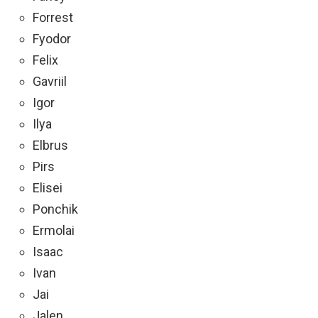
Forrest
Fyodor
Felix
Gavriil
Igor
Ilya
Elbrus
Pirs
Elisei
Ponchik
Ermolai
Isaac
Ivan
Jai
Jalen