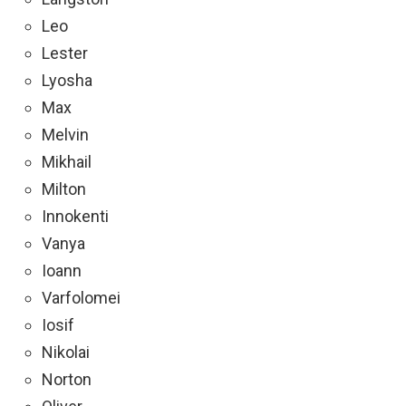
Leo
Lester
Lyosha
Max
Melvin
Mikhail
Milton
Innokenti
Vanya
Ioann
Varfolomei
Iosif
Nikolai
Norton