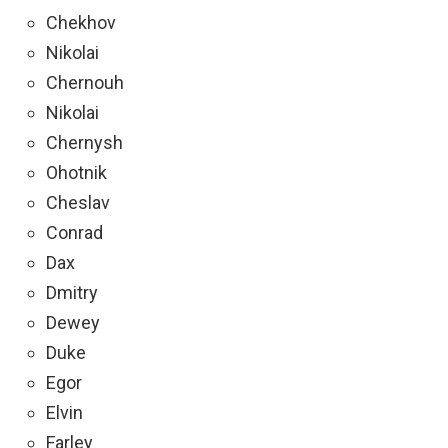
Chekhov
Nikolai
Chernouh
Nikolai
Chernysh
Ohotnik
Cheslav
Conrad
Dax
Dmitry
Dewey
Duke
Egor
Elvin
Farley