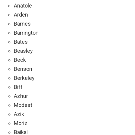
Anatole
Arden
Barnes
Barrington
Bates
Beasley
Beck
Benson
Berkeley
Biff
Azhur
Modest
Azik
Moriz
Baikal