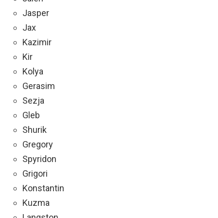
Jasper
Jax
Kazimir
Kir
Kolya
Gerasim
Sezja
Gleb
Shurik
Gregory
Spyridon
Grigori
Konstantin
Kuzma
Langston