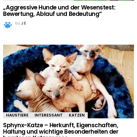
„Aggressive Hunde und der Wesenstest:
Bewertung, Ablauf und Bedeutung“
by
J E
HAUSTIERE
INTERESSANT
KATZEN
Sphynx-Katze – Herkunft, Eigenschaften,
Haltung und wichtige Besonderheiten der