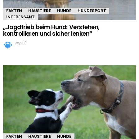
FAKTEN
HAUSTIERE
HUNDE
HUNDESPORT
INTERESSANT
„Jagdtrieb beim Hund: Verstehen,
kontrollieren und sicher lenken“
by
J E
FAKTEN
HAUSTIERE
HUNDE