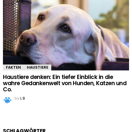
FAKTEN
HAUSTIERE
Haustiere denken: Ein tiefer Einblick in die
wahre Gedankenwelt von Hunden, Katzen und
Co.
by
L B
SCHLAGWÖRTER