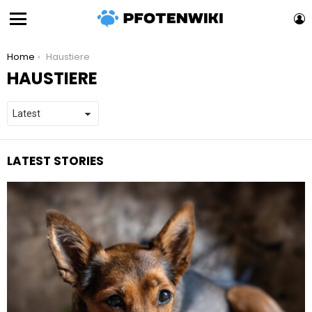
L
Menu
You are here:
Home
Haustiere
HAUSTIERE
LATEST STORIES