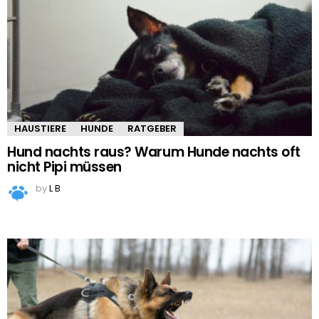
HAUSTIERE
HUNDE
RATGEBER
Hund nachts raus? Warum Hunde nachts oft
nicht Pipi müssen
by
L B