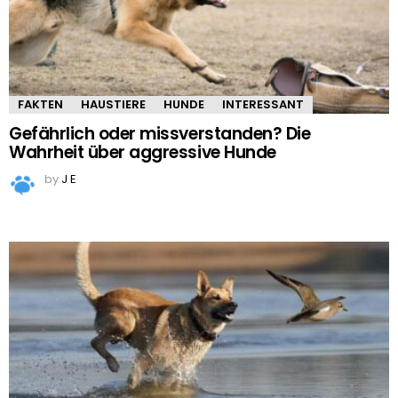
FAKTEN
HAUSTIERE
HUNDE
INTERESSANT
Gefährlich oder missverstanden? Die
Wahrheit über aggressive Hunde
by
J E