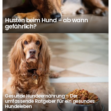
Husten beim Hund – ab wann
gefährlich?
Gesunde Hundeernährung – Der
umfassende Ratgeber für ein gesundes
Hundeleben