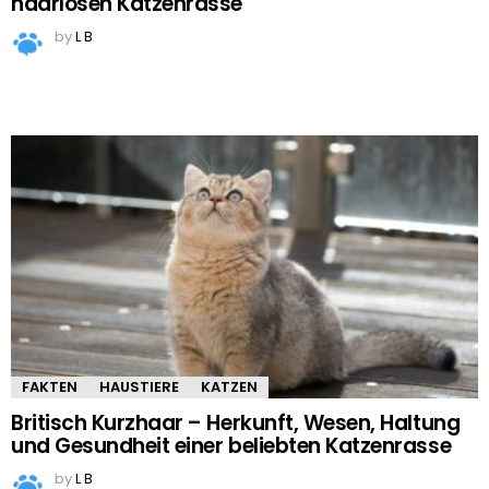
haarlosen Katzenrasse
by
L B
FAKTEN
HAUSTIERE
KATZEN
Britisch Kurzhaar – Herkunft, Wesen, Haltung
und Gesundheit einer beliebten Katzenrasse
by
L B