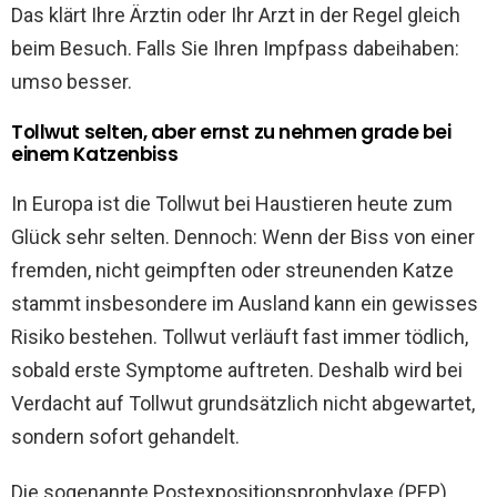
Das klärt Ihre Ärztin oder Ihr Arzt in der Regel gleich
beim Besuch. Falls Sie Ihren Impfpass dabeihaben:
umso besser.
Tollwut selten, aber ernst zu nehmen grade bei
einem Katzenbiss
In Europa ist die Tollwut bei Haustieren heute zum
Glück sehr selten. Dennoch: Wenn der Biss von einer
fremden, nicht geimpften oder streunenden Katze
stammt insbesondere im Ausland kann ein gewisses
Risiko bestehen. Tollwut verläuft fast immer tödlich,
sobald erste Symptome auftreten. Deshalb wird bei
Verdacht auf Tollwut grundsätzlich nicht abgewartet,
sondern sofort gehandelt.
Die sogenannte Postexpositionsprophylaxe (PEP),