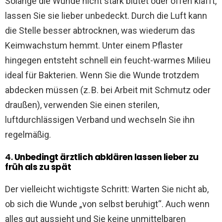
Solange die Wunde nicht stark blutet oder offen klafft,
lassen Sie sie lieber unbedeckt. Durch die Luft kann
die Stelle besser abtrocknen, was wiederum das
Keimwachstum hemmt. Unter einem Pflaster
hingegen entsteht schnell ein feucht-warmes Milieu
ideal für Bakterien. Wenn Sie die Wunde trotzdem
abdecken müssen (z. B. bei Arbeit mit Schmutz oder
draußen), verwenden Sie einen sterilen,
luftdurchlässigen Verband und wechseln Sie ihn
regelmäßig.
4.
Unbedingt ärztlich abklären lassen lieber zu
früh als zu spät
Der vielleicht wichtigste Schritt: Warten Sie nicht ab,
ob sich die Wunde „von selbst beruhigt“. Auch wenn
alles gut aussieht und Sie keine unmittelbaren