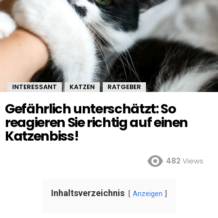
INTERESSANT
KATZEN
RATGEBER
,
,
Gefährlich unterschätzt: So
reagieren Sie richtig auf einen
Katzenbiss!
482
Views
Inhaltsverzeichnis
Anzeigen