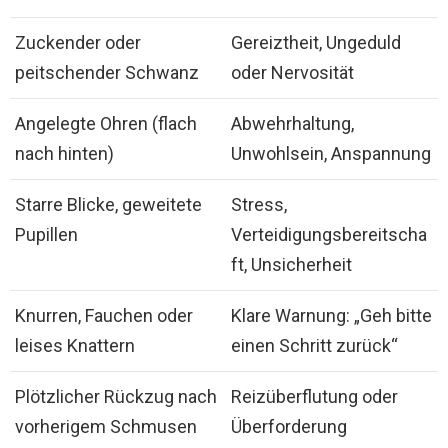
Zuckender oder
Gereiztheit, Ungeduld
peitschender Schwanz
oder Nervosität
Angelegte Ohren (flach
Abwehrhaltung,
nach hinten)
Unwohlsein, Anspannung
Starre Blicke, geweitete
Stress,
Pupillen
Verteidigungsbereitscha
ft, Unsicherheit
Knurren, Fauchen oder
Klare Warnung: „Geh bitte
leises Knattern
einen Schritt zurück“
Plötzlicher Rückzug nach
Reizüberflutung oder
vorherigem Schmusen
Überforderung