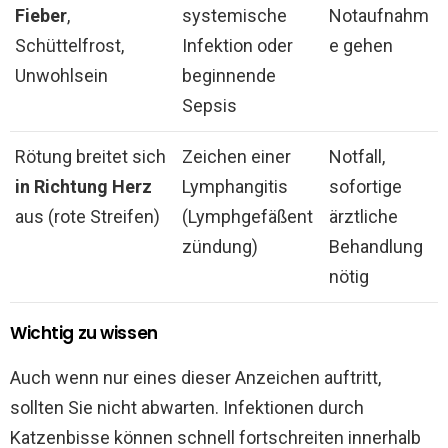
Fieber
,
systemische
Notaufnahm
Schüttelfrost,
Infektion oder
e gehen
Unwohlsein
beginnende
Sepsis
Rötung breitet sich
Zeichen einer
Notfall,
in Richtung Herz
Lymphangitis
sofortige
aus (rote Streifen)
(Lymphgefäßent
ärztliche
zündung)
Behandlung
nötig
Wichtig zu wissen
Auch wenn nur eines dieser Anzeichen auftritt,
sollten Sie nicht abwarten. Infektionen durch
Katzenbisse können schnell fortschreiten innerhalb