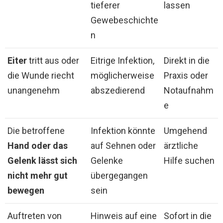
tieferer
lassen
Gewebeschichte
n
Eiter
tritt aus oder
Eitrige Infektion,
Direkt in die
die Wunde riecht
möglicherweise
Praxis oder
unangenehm
abszedierend
Notaufnahm
e
Die betroffene
Infektion könnte
Umgehend
Hand oder das
auf Sehnen oder
ärztliche
Gelenk lässt sich
Gelenke
Hilfe suchen
nicht mehr gut
übergegangen
bewegen
sein
Auftreten von
Hinweis auf eine
Sofort in die