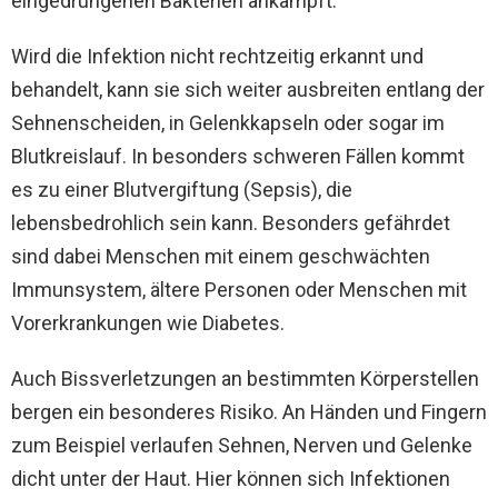
eingedrungenen Bakterien ankämpft.
Wird die Infektion nicht rechtzeitig erkannt und
behandelt, kann sie sich weiter ausbreiten entlang der
Sehnenscheiden, in Gelenkkapseln oder sogar im
Blutkreislauf. In besonders schweren Fällen kommt
es zu einer Blutvergiftung (Sepsis), die
lebensbedrohlich sein kann. Besonders gefährdet
sind dabei Menschen mit einem geschwächten
Immunsystem, ältere Personen oder Menschen mit
Vorerkrankungen wie Diabetes.
Auch Bissverletzungen an bestimmten Körperstellen
bergen ein besonderes Risiko. An Händen und Fingern
zum Beispiel verlaufen Sehnen, Nerven und Gelenke
dicht unter der Haut. Hier können sich Infektionen