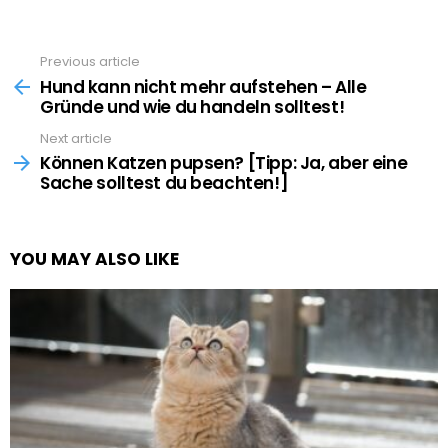
Previous article
See
more
Hund kann nicht mehr aufstehen – Alle
Gründe und wie du handeln solltest!
Next article
Können Katzen pupsen? [Tipp: Ja, aber eine
Sache solltest du beachten!]
YOU MAY ALSO LIKE