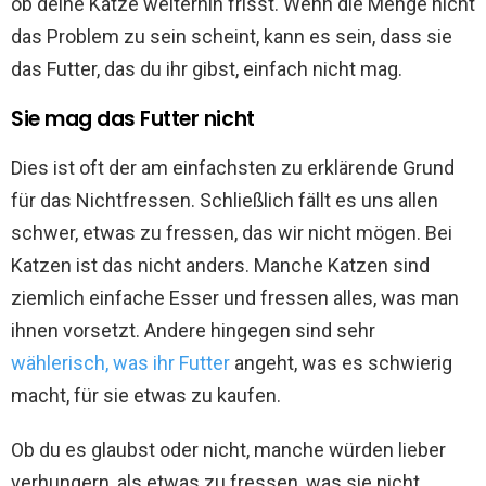
ob deine Katze weiterhin frisst. Wenn die Menge nicht
das Problem zu sein scheint, kann es sein, dass sie
das Futter, das du ihr gibst, einfach nicht mag.
Sie mag das Futter nicht
Dies ist oft der am einfachsten zu erklärende Grund
für das Nichtfressen. Schließlich fällt es uns allen
schwer, etwas zu fressen, das wir nicht mögen. Bei
Katzen ist das nicht anders. Manche Katzen sind
ziemlich einfache Esser und fressen alles, was man
ihnen vorsetzt. Andere hingegen sind sehr
wählerisch, was ihr Futter
angeht, was es schwierig
macht, für sie etwas zu kaufen.
Ob du es glaubst oder nicht, manche würden lieber
verhungern, als etwas zu fressen, was sie nicht