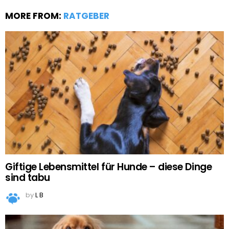
MORE FROM:
RATGEBER
Giftige Lebensmittel für Hunde – diese Dinge
sind tabu
by
L B