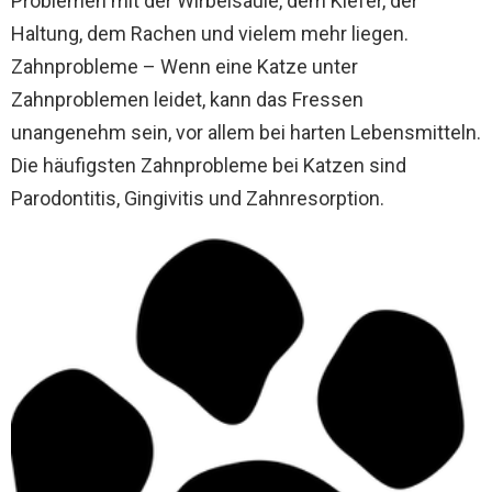
Problemen mit der Wirbelsäule, dem Kiefer, der
Haltung, dem Rachen und vielem mehr liegen.
Zahnprobleme – Wenn eine Katze unter
Zahnproblemen leidet, kann das Fressen
unangenehm sein, vor allem bei harten Lebensmitteln.
Die häufigsten Zahnprobleme bei Katzen sind
Parodontitis, Gingivitis und Zahnresorption.