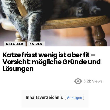
RATGEBER
KATZEN
,
Katze frisst wenig ist aber fit –
Vorsicht: mögliche Gründe und
Lösungen
5.2k
Views
Inhaltsverzeichnis
Anzeigen