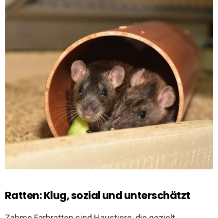
Ratten: Klug, sozial und unterschätzt
Zahme Farbratten sind Haustiere, die gezielt