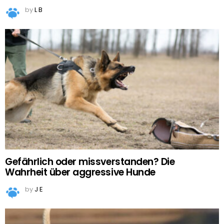
by
L B
Gefährlich oder missverstanden? Die
Wahrheit über aggressive Hunde
by
J E