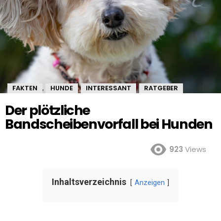
FAKTEN
HUNDE
INTERESSANT
RATGEBER
,
,
,
Der plötzliche
Bandscheibenvorfall bei Hunden
923
Views
Inhaltsverzeichnis
Anzeigen