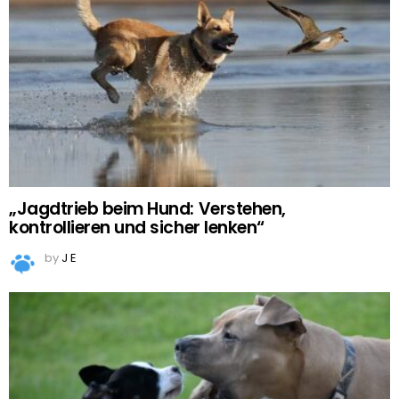
„Jagdtrieb beim Hund: Verstehen,
kontrollieren und sicher lenken“
by
J E