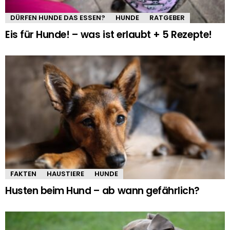
DÜRFEN HUNDE DAS ESSEN?
HUNDE
RATGEBER
Eis für Hunde! – was ist erlaubt + 5 Rezepte!
FAKTEN
HAUSTIERE
HUNDE
Husten beim Hund – ab wann gefährlich?