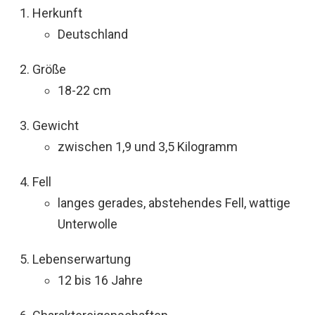
Herkunft
Deutschland
Größe
18-22 cm
Gewicht
zwischen 1,9 und 3,5 Kilogramm
Fell
langes gerades, abstehendes Fell, wattige
Unterwolle
Lebenserwartung
12 bis 16 Jahre