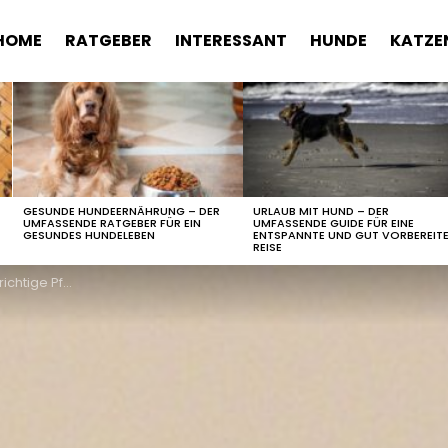
HOME
RATGEBER
INTERESSANT
HUNDE
KATZE
GESUNDE HUNDEERNÄHRUNG – DER
URLAUB MIT HUND – DER
UMFASSENDE RATGEBER FÜR EIN
UMFASSENDE GUIDE FÜR EINE
GESUNDES HUNDELEBEN
ENTSPANNTE UND GUT VORBEREIT
REISE
 ihren Chinchilla