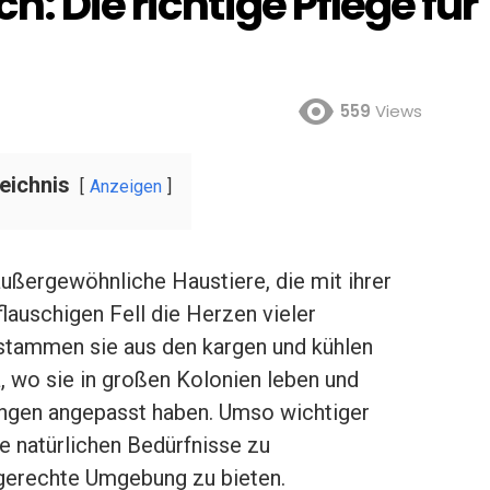
: Die richtige Pflege für
559
Views
eichnis
Anzeigen
 außergewöhnliche Haustiere, die mit ihrer
flauschigen Fell die Herzen vieler
 stammen sie aus den kargen und kühlen
 wo sie in großen Kolonien leben und
ungen angepasst haben. Umso wichtiger
hre natürlichen Bedürfnisse zu
tgerechte Umgebung zu bieten.