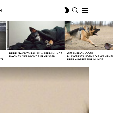
SEARCH
SWITCH
N
SKIN
Menu
HUND NACHTS RAUS? WARUM HUNDE
GEFÄHRLICH ODER
NACHTS OFT NICHT PIPI MÜSSEN
MISSVERSTANDEN? DIE WAHRHEI
ETE
ÜBER AGGRESSIVE HUNDE