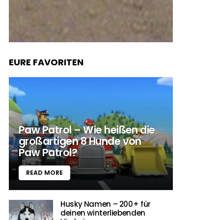
EURE FAVORITEN
Paw Patrol – Wie heißen die
großartigen 8 Hunde von
Paw Patrol?
READ MORE
Husky Namen – 200+ für
deinen winterliebenden