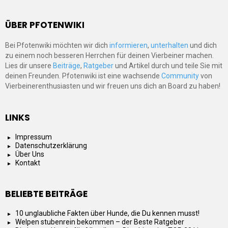
ÜBER PFOTENWIKI
Bei Pfotenwiki möchten wir dich
informieren
,
unterhalten
und dich
zu einem noch besseren Herrchen für deinen Vierbeiner machen.
Lies dir unsere
Beiträge
,
Ratgeber
und Artikel durch und teile Sie mit
deinen Freunden. Pfotenwiki ist eine wachsende
Community
von
Vierbeinerenthusiasten und wir freuen uns dich an Board zu haben!
LINKS
Impressum
Datenschutzerklärung
Über Uns
Kontakt
BELIEBTE BEITRÄGE
10 unglaubliche Fakten über Hunde, die Du kennen musst!
Welpen stubenrein bekommen – der Beste Ratgeber