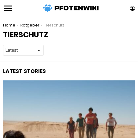
L
Menu
You are here:
Home
Ratgeber
Tierschutz
TIERSCHUTZ
LATEST STORIES