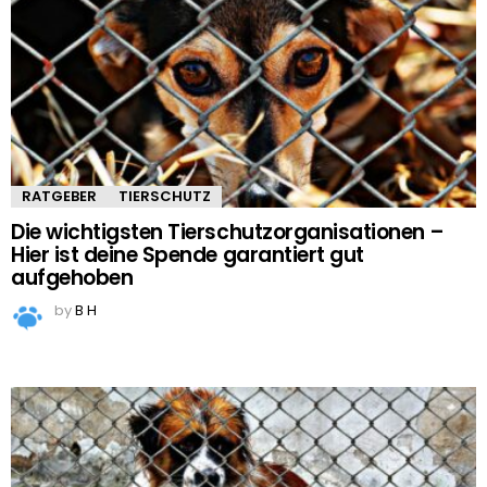
RATGEBER
TIERSCHUTZ
Die wichtigsten Tierschutzorganisationen –
Hier ist deine Spende garantiert gut
aufgehoben
by
B H