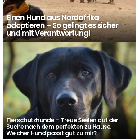
Einen Hund aus Nordafrika
adoptieren – So gelingt es sicher
und mit Verantwortung!
Tierschutzhunde – Treue Seelen auf der
Suche nach dem perfekten zu Hause.
Welcher Hund passt gut zu mir?