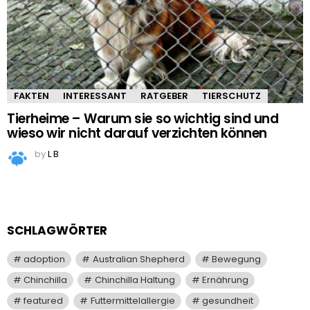
FAKTEN
INTERESSANT
RATGEBER
TIERSCHUTZ
Tierheime – Warum sie so wichtig sind und
wieso wir nicht darauf verzichten können
by
L B
SCHLAGWÖRTER
adoption
Australian Shepherd
Bewegung
Chinchilla
Chinchilla Haltung
Ernährung
featured
Futtermittelallergie
gesundheit